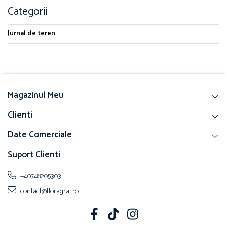
Categorii
Jurnal de teren
Magazinul Meu
Clienti
Date Comerciale
Suport Clienti
+40748205303
contact@floragraf.ro