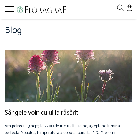
Blog
Sângele voinicului la răsărit
Am petrecut 3 nopți la 2200 de metri altitudine, așteptând lumina
perfectă. Noaptea, temperatura a coborât până la -3 °C. Miercuri