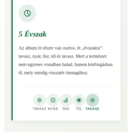
5 Évszak
Az album öt részre van osztva, öt „évszakra":
tavasz, nyár, ősz, tél és tavasz. Mert a természet
nem egyenes vonalban halad, hanem körforgásban
él, mely mindig visszatér önmagához.
TAVASZ
NYÁR
ŐSZ
TÉL
TAVASZ