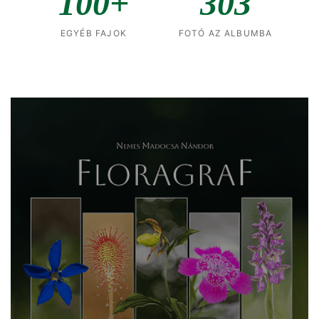
100+
303
EGYÉB FAJOK
FOTÓ AZ ALBUMBA