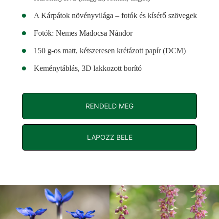
A Kárpátok növényvilága – fotók és kísérő szövegek
Fotók: Nemes Madocsa Nándor
150 g-os matt, kétszeresen krétázott papír (DCM)
Keménytáblás, 3D lakkozott borító
RENDELD MEG
LAPOZZ BELE