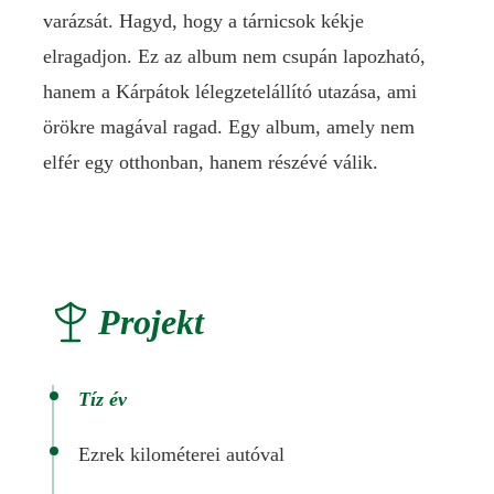
varázsát. Hagyd, hogy a tárnicsok kékje
elragadjon. Ez az album nem csupán lapozható,
hanem a Kárpátok lélegzetelállító utazása, ami
örökre magával ragad. Egy album, amely nem
elfér egy otthonban, hanem részévé válik.
Projekt
Tíz év
Ezrek kilométerei autóval