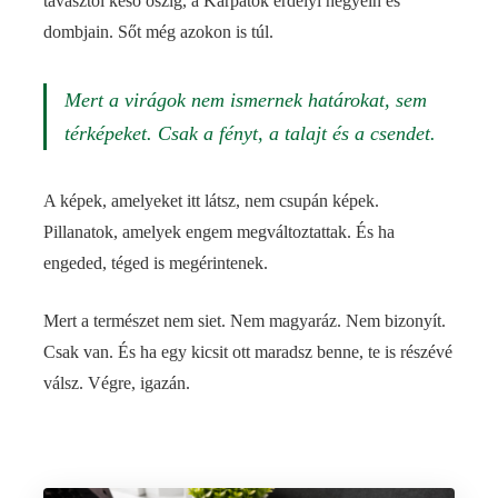
tavasztól késő őszig, a Kárpátok erdélyi hegyein és
dombjain. Sőt még azokon is túl.
Mert a virágok nem ismernek határokat, sem
térképeket. Csak a fényt, a talajt és a csendet.
A képek, amelyeket itt látsz, nem csupán képek.
Pillanatok, amelyek engem megváltoztattak. És ha
engeded, téged is megérintenek.
Mert a természet nem siet. Nem magyaráz. Nem bizonyít.
Csak van. És ha egy kicsit ott maradsz benne, te is részévé
válsz. Végre, igazán.