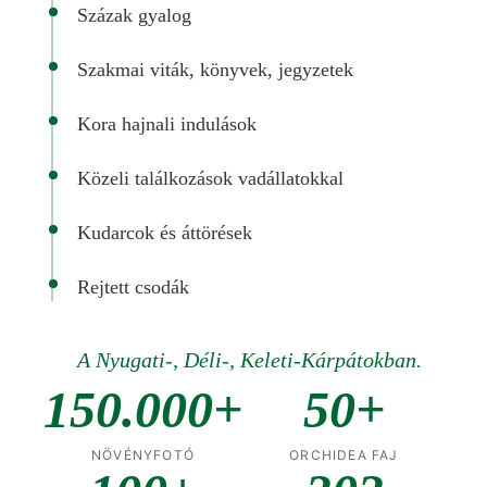
Százak gyalog
Szakmai viták, könyvek, jegyzetek
Kora hajnali indulások
Közeli találkozások vadállatokkal
Kudarcok és áttörések
Rejtett csodák
A Nyugati-, Déli-, Keleti-Kárpátokban.
150.000+
50+
NÖVÉNYFOTÓ
ORCHIDEA FAJ