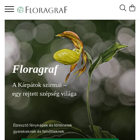
Floragraf
A Kárpátok szirmai –
egy rejtett szépség világa
Ébresztő fényképek és történetek
gyerekeknek és felnőtteknek