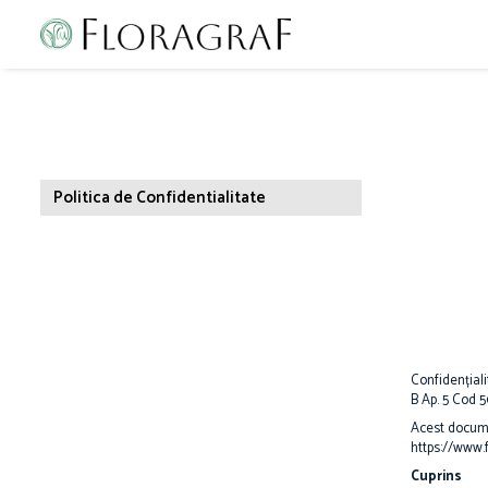
Politica de Confidentialitate
Confidențial
B Ap. 5 Cod 5
Acest documen
https://www.f
Cuprins