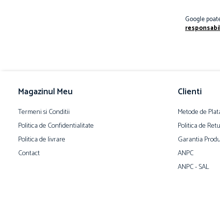
Google poate 
responsabil
Magazinul Meu
Clienti
Termeni si Conditii
Metode de Plat
Politica de Confidentialitate
Politica de Ret
Politica de livrare
Garantia Produ
Contact
ANPC
ANPC - SAL