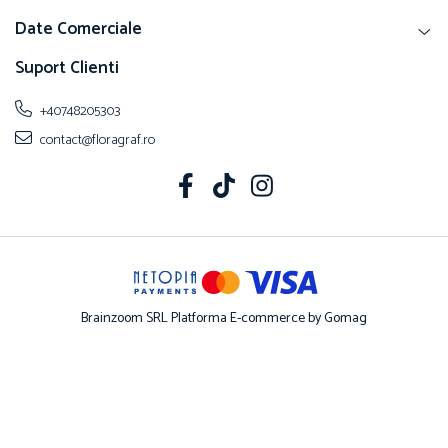
Date Comerciale
Suport Clienti
+40748205303
contact@floragraf.ro
Brainzoom SRL
Platforma E-commerce by Gomag